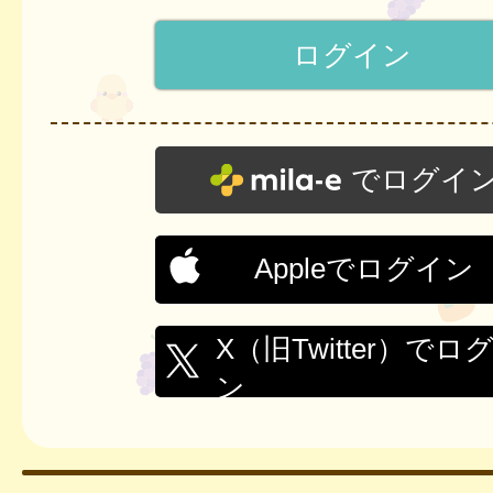
でログイ
Appleでログイン
X（旧Twitter）でロ
ン