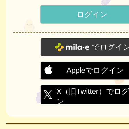
でログイ
Appleでログイン
X（旧Twitter）でロ
ン