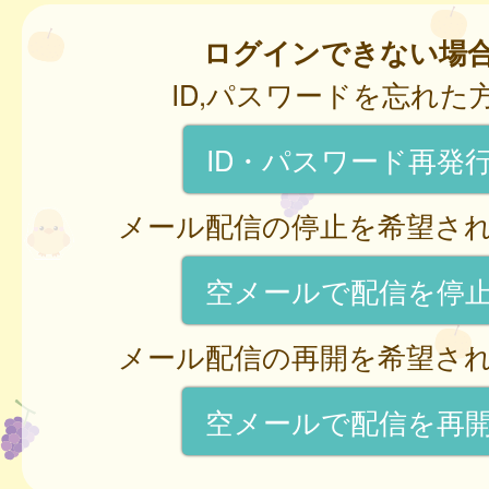
ログインできない場
ID,パスワードを忘れた
ID・パスワード再発
メール配信の停止を希望さ
空メールで配信を停
メール配信の再開を希望さ
空メールで配信を再