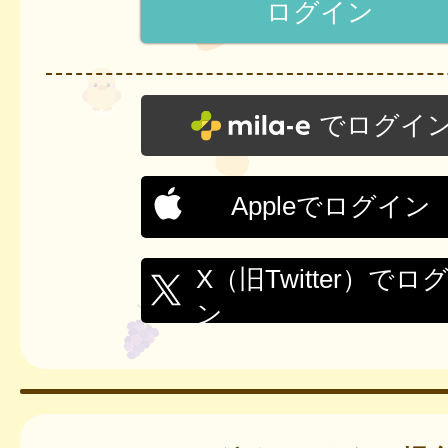
でログイ
Appleでログイン
X（旧Twitter）でロ
ン