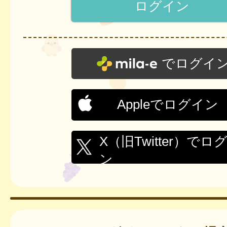
でログイ
Appleでログイン
X（旧Twitter）でロ
ン