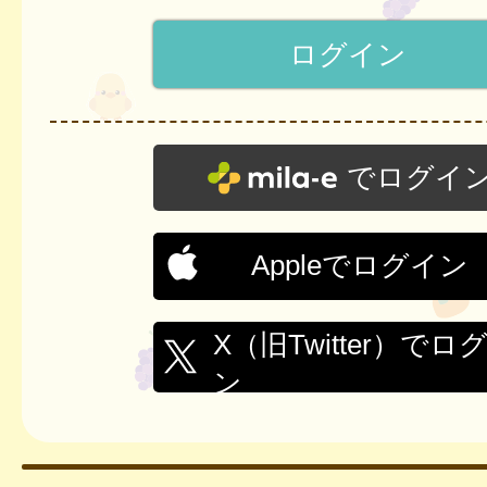
でログイ
Appleでログイン
X（旧Twitter）でロ
ン