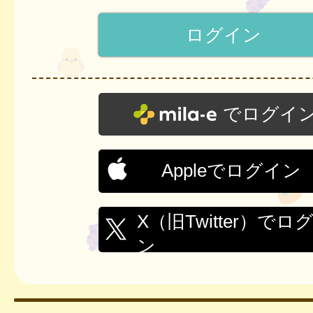
でログイ
Appleでログイン
X（旧Twitter）でロ
ン