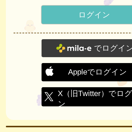
でログイ
Appleでログイン
X（旧Twitter）でロ
ン