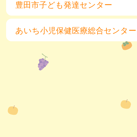
豊田市子ども発達センター
あいち小児保健医療総合センター