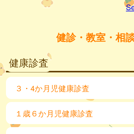
Se
健診・教室・相
健康診査
３・4か月児健康診査
１歳６か月児健康診査