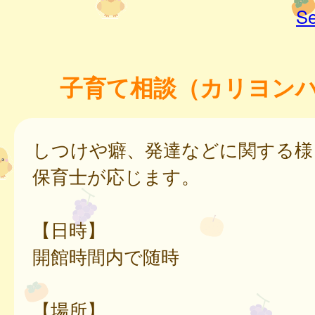
Se
子育て相談（カリヨン
しつけや癖、発達などに関する様
保育士が応じます。
【日時】
開館時間内で随時
【場所】