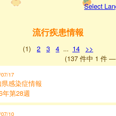
Select La
流行疾患情報
(1)
2
3
4
...
14
>>
(137 件中 1 件 —
/07/17
知県感染症情報
26年第28週
/07/10