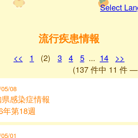
Select La
流行疾患情報
<<
1
(2)
3
4
5
...
14
>>
(137 件中 11 件 —
/05/08
知県感染症情報
26年第18週
/05/01