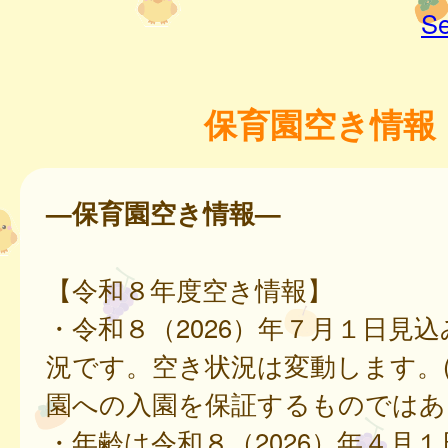
Se
保育園空き情報
—保育園空き情報—
【令和８年度空き情報】
・令和８（2026）年７月１日見
況です。空き状況は変動します。
園への入園を保証するものではあ
・年齢は令和８（2026）年４月