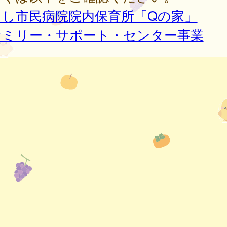
よし市民病院院内保育所「Qの家」
ァミリー・サポート・センター事業