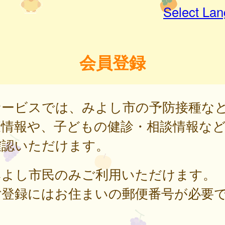
Select La
会員登録
サービスでは、みよし市の予防接種な
康情報や、子どもの健診・相談情報な
確認いただけます。
みよし市民のみご利用いただけます。
ご登録にはお住まいの郵便番号が必要
。