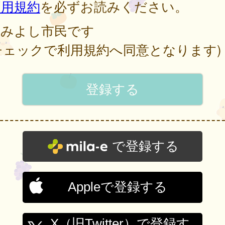
利用規約
を必ずお読みください。
みよし市民です
チェックで利用規約へ同意となります)
で登録する
Appleで登録する
X（旧Twitter）で登録す