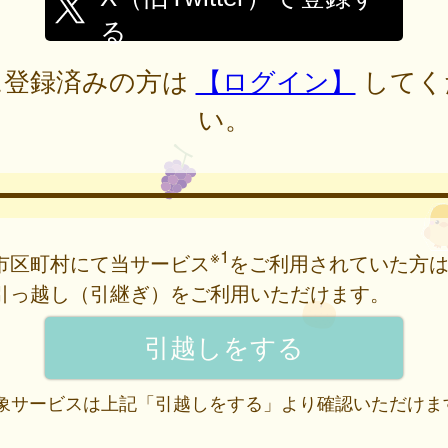
る
に登録済みの方は
【ログイン】
してく
い。
※1
市区町村にて当サービス
をご利用されていた方
引っ越し（引継ぎ）をご利用いただけます。
 対象サービスは上記「引越しをする」より確認いただけま