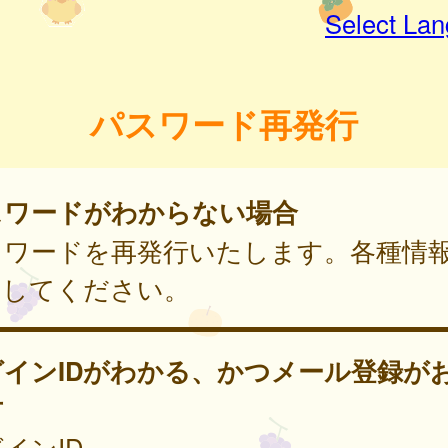
Select La
パスワード再発行
スワードがわからない場合
スワードを再発行いたします。各種情
力してください。
グインIDがわかる、かつメール登録が
方
インID