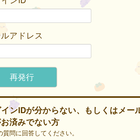
ールアドレス
グインIDが分からない、もしくはメー
がお済みでない方
の質問に回答してください。