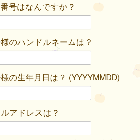
便番号はなんですか？
子様のハンドルネームは？
様の生年月日は？ (YYYYMMDD)
ールアドレスは？