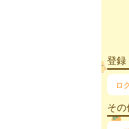
登録
ロ
その